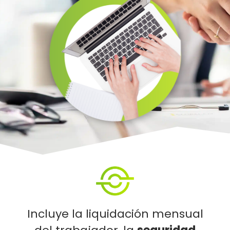
Incluye la liquidación mensual