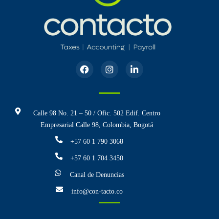
Calle 98 No. 21 – 50 / Ofic. 502 Edif. Centro
Empresarial Calle 98, Colombia, Bogotá
+57 60 1 790 3068
+57 60 1 704 3450
Canal de Denuncias
info@con-tacto.co